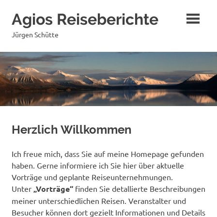
Zum
Agios Reiseberichte
Inhalt
springen
Jürgen Schütte
Herzlich Willkommen
Ich freue mich, dass Sie auf meine Homepage gefunden
haben. Gerne informiere ich Sie hier über aktuelle
Vorträge und geplante Reiseunternehmungen.
Unter
„Vorträge“
finden Sie detallierte Beschreibungen
meiner unterschiedlichen Reisen. Veranstalter und
Besucher können dort gezielt Informationen und Details