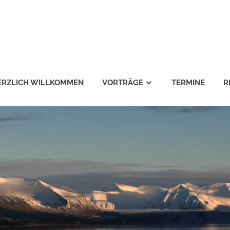
ERZLICH WILLKOMMEN
VORTRÄGE
TERMINE
R