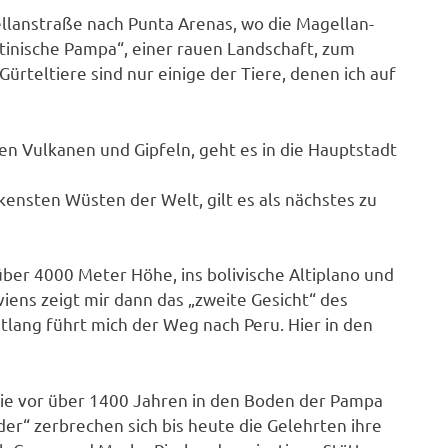
llanstraße nach Punta Arenas, wo die Magellan-
ntinische Pampa“, einer rauen Landschaft, zum
rteltiere sind nur einige der Tiere, denen ich auf
en Vulkanen und Gipfeln, geht es in die Hauptstadt
ensten Wüsten der Welt, gilt es als nächstes zu
über 4000 Meter Höhe, ins bolivische Altiplano und
viens zeigt mir dann das „zweite Gesicht“ des
ntlang führt mich der Weg nach Peru. Hier in den
 die vor über 1400 Jahren in den Boden der Pampa
er“ zerbrechen sich bis heute die Gelehrten ihre