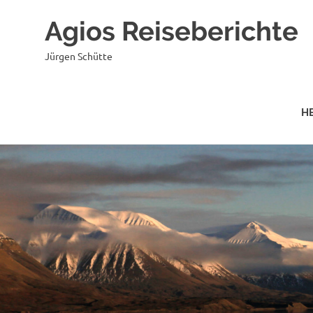
Agios Reiseberichte
Jürgen Schütte
H
Zum
Inhalt
springen