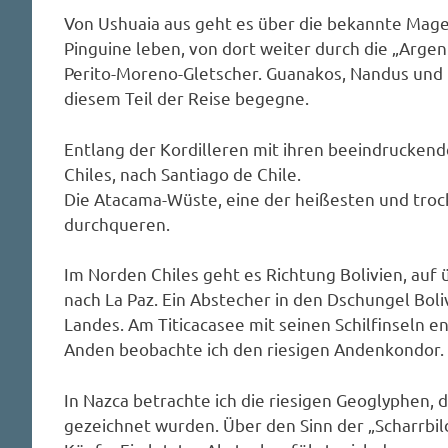
Von Ushuaia aus geht es über die bekannte Mage
Pinguine leben, von dort weiter durch die „Arge
Perito-Moreno-Gletscher. Guanakos, Nandus und Gü
diesem Teil der Reise begegne.
Entlang der Kordilleren mit ihren beeindruckend
Chiles, nach Santiago de Chile.
Die Atacama-Wüste, eine der heißesten und trock
durchqueren.
Im Norden Chiles geht es Richtung Bolivien, auf 
nach La Paz. Ein Abstecher in den Dschungel Boli
Landes. Am Titicacasee mit seinen Schilfinseln e
Anden beobachte ich den riesigen Andenkondor.
In Nazca betrachte ich die riesigen Geoglyphen,
gezeichnet wurden. Über den Sinn der „Scharrbild